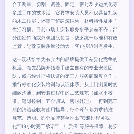
合了测量、切割、调整、固定、密封及收边美化等
多道工序的技术活。它要求安装人员不仅具备扎实
的木工技能，还需了解建筑结构、材料特性及用户
生活习惯。目前市场上安装服务水平参差不齐，部
分由经销商或外包团队负责，缺乏统一标准和有效
监管，导致安装质量波动大，客户投诉时有发生。
这一现状恰恰为有实力的品牌提供了差异化竞争的
机遇。领先品牌开始着手建立自有的专业安装团
队，或与经过严格认证的第三方服务商深度合作，
推行标准化安装培训与认证体系。从上门测量时的
细致沟通，到安装过程中的工艺规范（如水平校
准、缝隙控制、五金调试、密封处理），再到完工
后的清洁验收与使用指导，每个环节都力求精准、
规范、透明。部分品牌甚至推出“安装过程可视
化”“48小时完工承诺”“十年质保”等服务保障，将安