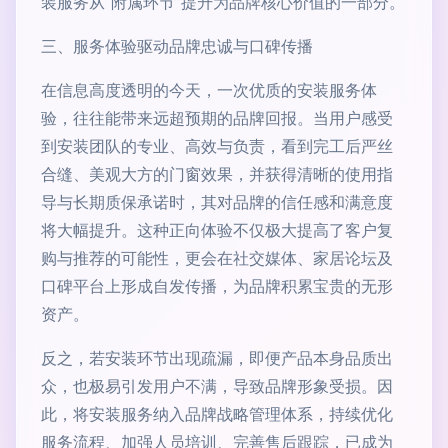
装服务从“附属环节”提升为品牌核心价值的一部分。
三、服务体验驱动品牌忠诚与口碑传播
在信息高度透明的今天，一次优质的安装服务体
验，往往能带来远超预期的品牌回报。当用户感受
到安装团队的专业、高效与负责，看到完工后严丝
合缝、美观大方的门窗效果，并获得清晰的使用指
导与长期质保承诺时，其对品牌的信任感和满意度
将大幅提升。这种正向体验不仅极大提高了客户复
购与推荐的可能性，更会在社交媒体、家居论坛及
口碑平台上形成自发传播，为品牌积累宝贵的无形
资产。
反之，若安装环节出现疏漏，即便产品本身品质出
众，也极易引发用户不满，导致品牌形象受损。因
此，将安装服务纳入品牌战略管理体系，持续优化
服务流程、加强人员培训、完善售后跟踪，已成为