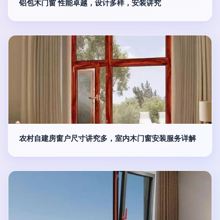
铝包木门窗 性能卓越，设计多样，安装讲究
农村自建房窗户尺寸讲究多，室内木门窗安装服务详解