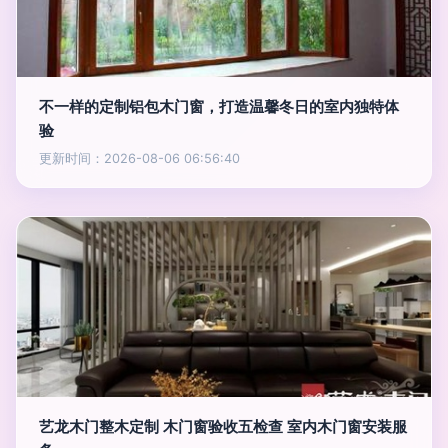
不一样的定制铝包木门窗，打造温馨冬日的室内独特体
验
更新时间：2026-08-06 06:56:40
艺龙木门整木定制 木门窗验收五检查 室内木门窗安装服