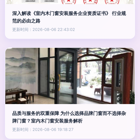
深入解读《室内木门窗安装服务企业资质证书》 行业规
范的必由之路
更新时间：2026-08-06 22:43:02
品质与服务的双重保障 为什么选择品牌门窗而不选择杂
牌门窗？室内木门窗安装服务解析
更新时间：2026-08-06 19:18:27