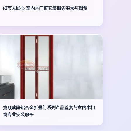
细节见匠心 室内木门窗安装服务实录与图赏
捷顺成隆铝合金折叠门系列产品鉴赏与室内木门
窗专业安装服务