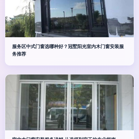
服务区中式门窗选哪种好？冠墅阳光室内木门窗安装服
务推荐