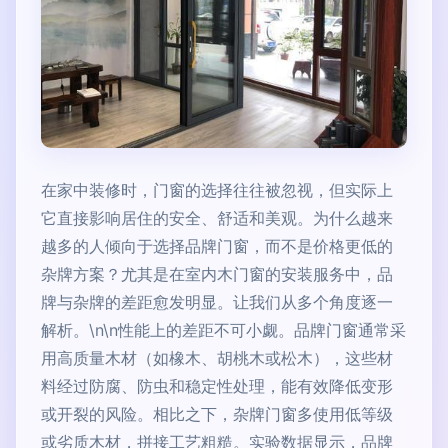
在家中装修时，门窗的选择往往被忽视，但实际上
它直接影响居住的安全、舒适和美观。为什么越来
越多的人倾向于选择品牌门窗，而不是价格更低的
杂牌方案？尤其是在室内木门窗的安装服务中，品
牌与杂牌的差距愈发明显。让我们从多个角度逐一
解析。\n\n性能上的差距不可小觑。品牌门窗通常采
用高质量木材（如橡木、胡桃木或松木），这些材
料经过防腐、防虫和稳定性处理，能有效降低变形
或开裂的风险。相比之下，杂牌门窗多使用低等级
或劣质木材，拼接工艺粗糙。实验数据显示，品牌