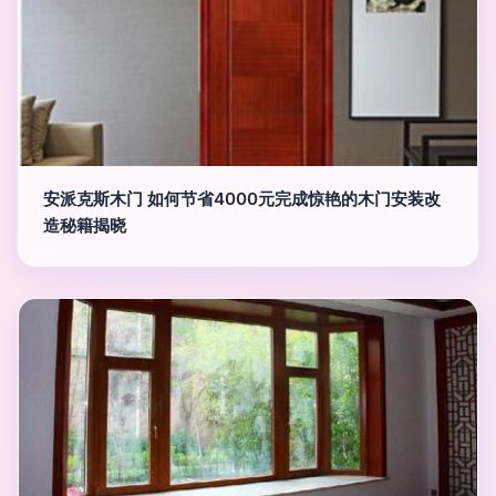
安派克斯木门 如何节省4000元完成惊艳的木门安装改
造秘籍揭晓