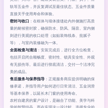
轨等五金件，并反复调试至最佳状态。五金件质量
直接关乎使用寿命和体验。
密封与收口
：在框体与墙体接缝处内外侧施打高质
量的耐候密封胶，确保防水、防风、隔音。室内侧
则进行美观的收口处理（如贴装饰线条、批腻子
等），与室内装修融为一体。
全面检查与清洁
：安装完成后，进行全方位检查，
包括开启闭合顺畅度、密封性、锁具安全性、外观
有无损伤等。最后进行彻底清洁，交付一个洁净完
美的成品。
售后服务与保养指导
：正规服务商应提供明确的保
修承诺，并指导用户如何进行日常清洁、五金润滑
等基本保养，以延长木门窗的使用寿命。
农村自建房的窗户设计，是融合了功能、美学与科
学的智慧结晶。而在实现这一设计时，选择专业的