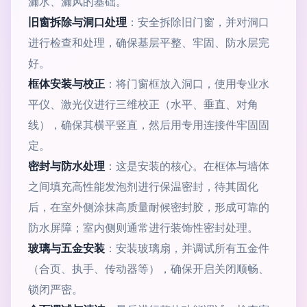
漏水、漏风的基础。
旧窗拆除与洞口处理
：安全拆除旧门窗，并对洞口
进行检查和处理，确保基层平整、牢固、防水层完
好。
框体安装与校正
：将门窗框放入洞口，使用专业水
平仪、激光仪进行三维校正（水平、垂直、对角
线），确保其横平竖直，然后用专用连接件牢固固
定。
密封与防水处理
：这是安装的核心。在框体与墙体
之间填充高性能发泡剂进行保温密封，待其固化
后，在室外侧涂抹高质量耐候密封胶，形成可靠的
防水屏障；室内侧则通常进行装饰性密封处理。
玻璃与五金安装
：安装玻璃扇，并调试所有五金件
（合页、执手、传动器等），确保开启关闭顺畅、
锁闭严密。