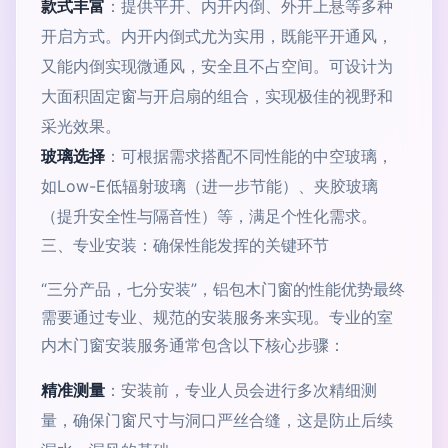
款式丰富
：提供平开、内开内倒、外开上悬等多种
开启方式。内开内倒式尤为实用，既能平开通风，
又能内倒实现微通风，安全且不占空间。可设计为
大面积固定窗与开启扇的组合，实现极佳的视野和
采光效果。
玻璃选择
：可根据需求搭配不同性能的中空玻璃，
如Low-E低辐射玻璃（进一步节能）、夹胶玻璃
（提升安全性与隔音性）等，满足个性化需求。
三、专业安装：确保性能发挥的关键环节
“三分产品，七分安装”，铝包木门窗的性能优势最终
需要通过专业、规范的安装服务来实现。专业的室
内木门窗安装服务通常包含以下核心步骤：
精准测量
：安装前，专业人员会进行多次精细测
量，确保门窗尺寸与洞口严丝合缝，这是防止后续