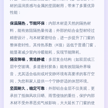
材的温润质感与金属的坚固耐用，带来了多重优异
性能：
保温隔热，节能环保
：内部木材是天然的隔热材
料，能有效阻隔热量传递；外部的铝合金型材经过
精密设计，与木材紧密结合，进一步提升了门窗的
整体密封性。其传热系数（K值）远低于普通门窗，
能显著减少室内冷暖能耗，实现节能降耗。
隔音降噪，营造静谧
：多层复合结构（如双层或三
层中空玻璃、多道密封胶条）能有效阻隔外界噪
音，尤其适合临街或对安静环境有高要求的客厅空
间，为您和家人提供一个宁静舒适的休憩环境。
坚固耐久，稳定可靠
：外部铝合金层不仅美观，更
承担了抵御风吹日晒、雨雪侵蚀的重任，保护内部
木材不受外界恶劣气候影响，大大延长了门窗的使