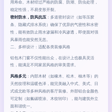
用寿命。木材经过严格的防腐、防潮、防虫处理，
稳定性强，不易变形开裂。
密封防水，防风抗压
：多道密封设计（如等压胶
条、隐藏式排水系统）确保了优异的气密性和水密
性，能有效防止雨水渗漏和冷风渗透，即使面对强
风暴雨也能安然无恙。
二、多样设计：适配各类装修风格
铝包木门窗不仅性能出众，在设计上也极具灵活
性，能满足不同家居风格的审美需求。
风格多元
：内部木材（如橡木、松木、柚木等）的
天然纹理和温暖色泽，能完美融入中式、美式、日
式或北欧等多种风格的客厅装修。外部铝合金颜色
可定制（如氟碳喷涂、木纹转印），能与建筑外立
面和谐统一。